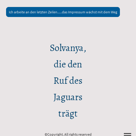
Ich arbeite an den letzten Zeilen.....das Impressum wächst mit dem Weg
Solvanya,
die den
Ruf des
Jaguars
trägt
©Copyright. All rights reserved