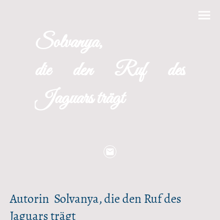
Solvanya,
die den Ruf des
Jaguars trägt
Autorin Solvanya, die den Ruf des
Jaguars trägt